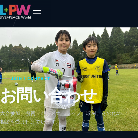
JOIN / CONTACT
お問い合わせ
大会参加、協賛、パートナーシップ、取材、その他のご
相談を受け付けています。