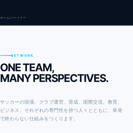
ホーム
/
パートナー
NETWORK
ONE TEAM,
MANY PERSPECTIVES.
サッカーの現場、クラブ運営、育成、国際交流、教育、
ビジネス。それぞれの専門性を持つ人々とともに、単発
で終わらない仕組みをつくります。