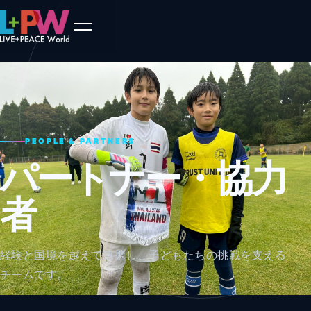
PEOPLE & PARTNERS
パートナー・協力
者
経験と国境を越えて連携し、子どもたちの挑戦を支える
チームです。