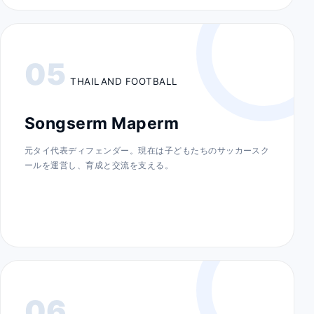
05
THAILAND FOOTBALL
Songserm Maperm
元タイ代表ディフェンダー。現在は子どもたちのサッカースク
ールを運営し、育成と交流を支える。
06