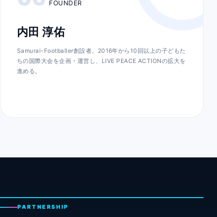
FOUNDER
内田 淳佑
Samurai-Footballer創設者。2016年から10回以上の子どもた
ちの国際大会を企画・運営し、LIVE PEACE ACTIONの拡大を
進める。
PARTNERSHIP