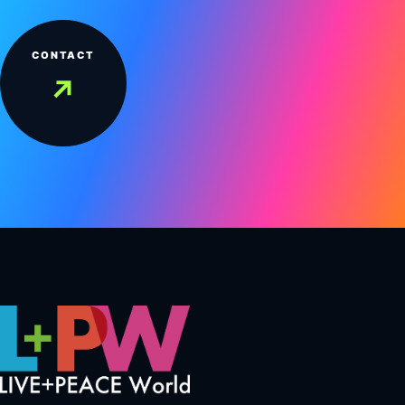
CONTACT
↗