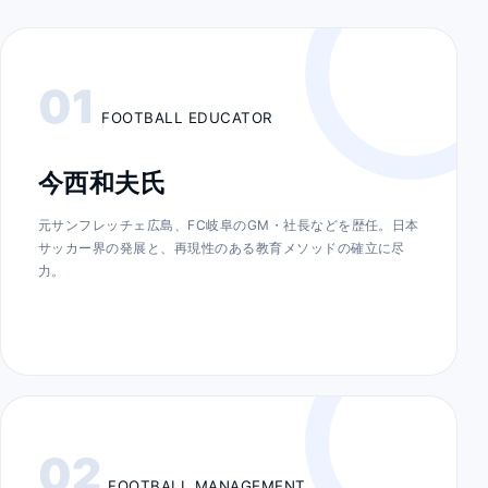
01
FOOTBALL EDUCATOR
今西和夫氏
元サンフレッチェ広島、FC岐阜のGM・社長などを歴任。日本
サッカー界の発展と、再現性のある教育メソッドの確立に尽
力。
02
FOOTBALL MANAGEMENT